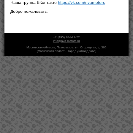
Наша группа ВКонтакте
https://vk.com/nvamotors
Добро пожаловать.
+7 (495) 784-27-22
info@nva-motors.ru
Московская область, Павловское, ул. Огородная, д. 366
(Московская область, город Домодедово)